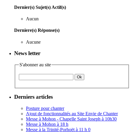
Dernier(s) Sujet(s) Actif(s)
Aucun
Derniere(s) Réponse(s)
Aucune
News letter
S'abonner au site
Derniers articles
Posture pour chanter
Ajout de fonctionnalités au Site Envie de Chanter
Messe à Mohon - Chapelle Saint Joseph à 10h30
Messe à Mohon à 18 h
Messe à la Trinité-Porhoët à 11 h 0