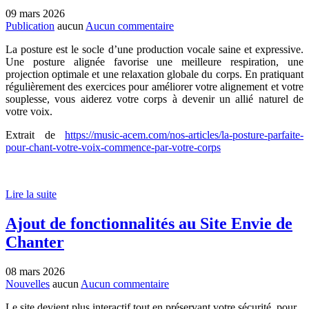
09 mars 2026
Publication
aucun
Aucun commentaire
La posture est le socle d’une production vocale saine et expressive.
Une posture alignée favorise une meilleure respiration, une
projection optimale et une relaxation globale du corps. En pratiquant
régulièrement des exercices pour améliorer votre alignement et votre
souplesse, vous aiderez votre corps à devenir un allié naturel de
votre voix.
Extrait de
https://music-acem.com/nos-articles/la-posture-parfaite-
pour-chant-votre-voix-commence-par-votre-corps
Lire la suite
Ajout de fonctionnalités au Site Envie de
Chanter
08 mars 2026
Nouvelles
aucun
Aucun commentaire
Le site devient plus interactif tout en préservant votre sécurité, pour