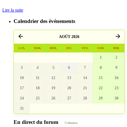
Lire la suite
Calendrier des événements
AOÛT 2026
LUN.
MAR.
MER.
JEU.
VEN.
SAM.
DIM.
1
2
3
4
5
6
7
8
9
10
11
12
13
14
15
16
17
18
19
20
21
22
23
24
25
26
27
28
29
30
31
En direct du forum
73 Membres